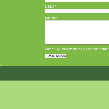
E-Mail
*
Nachricht
*
Durch
*
gekennzeichnete Felder sind erforderl