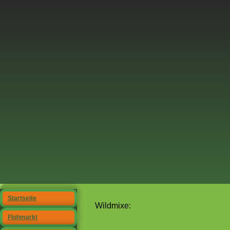
Startseite
Wildmixe:
Flohmarkt